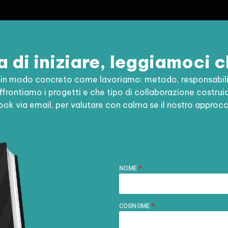
 di iniziare, leggiamoci 
e in modo concreto come lavoriamo: metodo, responsabilit
frontiamo i progetti e che tipo di collaborazione costruiam
ook via email, per valutare con calma se il nostro approcci
NOME
*
COGNOME
*