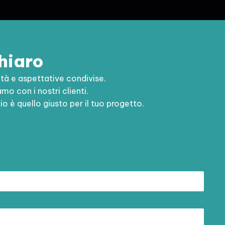
chiaro
à e aspettative condivise.
o con i nostri clienti.
o è quello giusto per il tuo progetto.