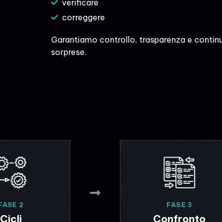
verificare
correggere
Garantiamo controllo, trasparenza e continu
sorprese.
FASE 2
FASE 3
Cicli
Confronto