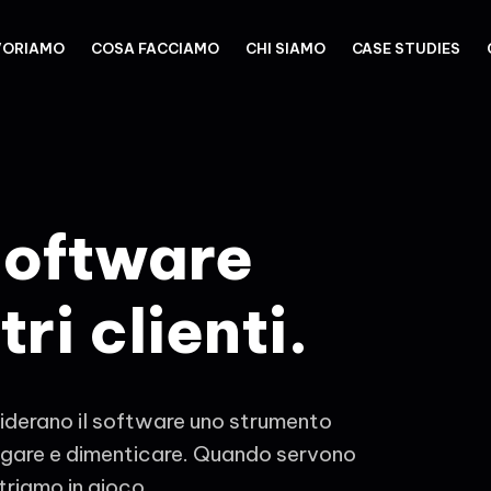
VORIAMO
COSA FACCIAMO
CHI SIAMO
CASE STUDIES
software
tri clienti.
iderano il software uno strumento
legare e dimenticare. Quando servono
riamo in gioco.