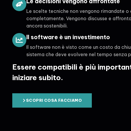
Le decisioni vengono affrontate
Le scelte tecniche non vengono rimandate o
completamente. Vengono discusse e affront
ancora sostenibili.
Il software è un investimento
Il software non è visto come un costo da ch
sistema che deve evolvere nel tempo senza pe
Essere compatibili è più importan
iniziare subito.
SCOPRI COSA FACCIAMO