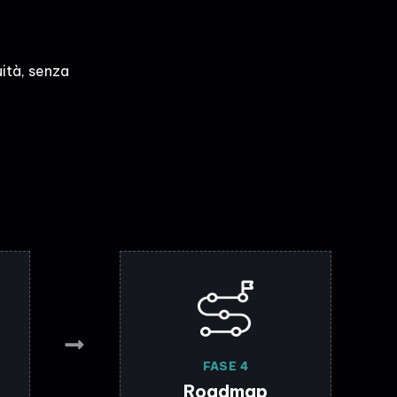
ità, senza
FASE 4
Roadmap