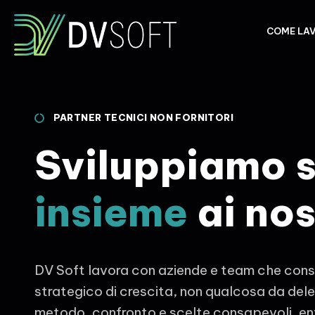
COME LA
PARTNER TECNICI NON FORNITORI
Sviluppiamo 
insieme
ai nos
DV Soft lavora con aziende e team che cons
strategico di crescita, non qualcosa da de
metodo, confronto e scelte consapevoli, ent