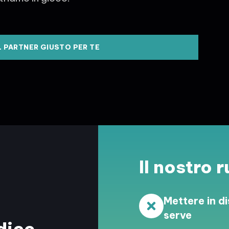
IL PARTNER GIUSTO PER TE
Il nostro 
Mettere in d
serve
dice.