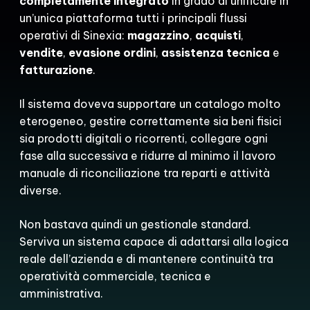
completamente integrato
in grado di unificare in
un’unica piattaforma tutti i principali flussi
operativi di Sinexia:
magazzino
,
acquisti
,
vendite
,
evasione ordini
,
assistenza tecnica
e
fatturazione
.
Il sistema doveva supportare un catalogo molto
eterogeneo, gestire correttamente sia beni fisici
sia prodotti digitali o ricorrenti, collegare ogni
fase alla successiva e ridurre al minimo il lavoro
manuale di riconciliazione tra reparti e attività
diverse.
Non bastava quindi un gestionale standard.
Serviva un sistema capace di adattarsi alla logica
reale dell’azienda e di mantenere continuità tra
operatività commerciale, tecnica e
amministrativa.