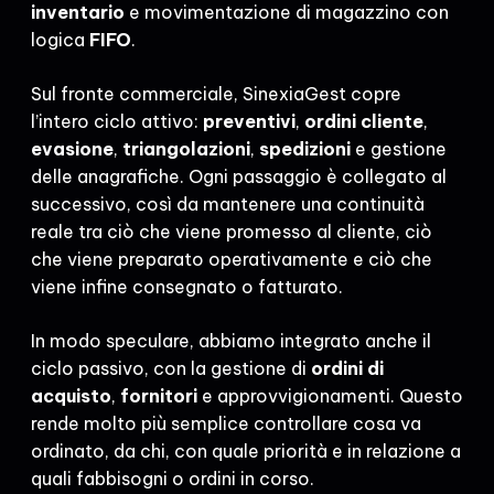
inventario
e movimentazione di magazzino con
logica
FIFO
.
Sul fronte commerciale, SinexiaGest copre
l’intero ciclo attivo:
preventivi
,
ordini cliente
,
evasione
,
triangolazioni
,
spedizioni
e gestione
delle anagrafiche. Ogni passaggio è collegato al
successivo, così da mantenere una continuità
reale tra ciò che viene promesso al cliente, ciò
che viene preparato operativamente e ciò che
viene infine consegnato o fatturato.
In modo speculare, abbiamo integrato anche il
ciclo passivo, con la gestione di
ordini di
acquisto
,
fornitori
e approvvigionamenti. Questo
rende molto più semplice controllare cosa va
ordinato, da chi, con quale priorità e in relazione a
quali fabbisogni o ordini in corso.