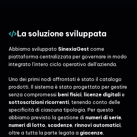
La soluzione sviluppata
Abbiamo sviluppato
SinexiaGest
come
piattaforma centralizzata per governare in modo
integrato l’intero ciclo operativo dell’azienda.
Uno dei primi nodi affrontati è stato il catalogo
prodotti. Il sistema è stato progettato per gestire
senza compromessi
beni fisici
,
licenze digitali
e
sottoscrizioni ricorrenti
, tenendo conto delle
specificità di ciascuna tipologia. Per questo
abbiamo previsto la gestione di
numeri di serie
,
numeri di lotto
,
scadenze
,
rinnovi automatici
,
oltre a tutta la parte legata a
giacenze
,