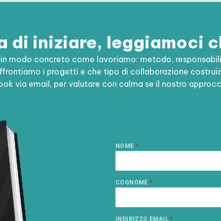
 di iniziare, leggiamoci 
e in modo concreto come lavoriamo: metodo, responsabilit
frontiamo i progetti e che tipo di collaborazione costruiam
ook via email, per valutare con calma se il nostro approcci
NOME
*
COGNOME
*
INDIRIZZO EMAIL
*