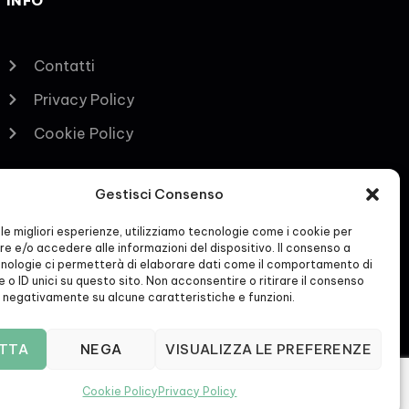
INFO
Contatti
Privacy Policy
Cookie Policy
Gestisci Consenso
 le migliori esperienze, utilizziamo tecnologie come i cookie per
e e/o accedere alle informazioni del dispositivo. Il consenso a
nologie ci permetterà di elaborare dati come il comportamento di
 o ID unici su questo sito. Non acconsentire o ritirare il consenso
e negativamente su alcune caratteristiche e funzioni.
TTA
NEGA
VISUALIZZA LE PREFERENZE
Cookie Policy
Privacy Policy