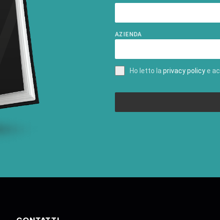
AZIENDA
Ho letto la
privacy policy
e ac