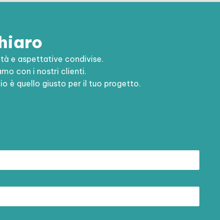
chiaro
à e aspettative condivise.
o con i nostri clienti.
o è quello giusto per il tuo progetto.