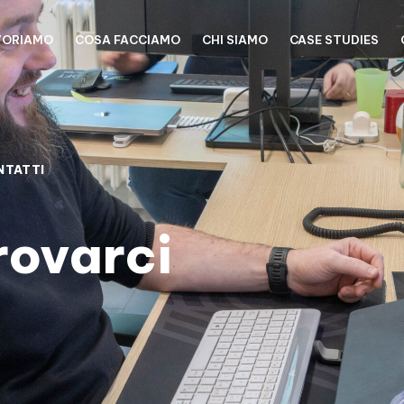
VORIAMO
COSA FACCIAMO
CHI SIAMO
CASE STUDIES
NTATTI
rovarci