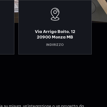
Via Arrigo Boito, 12
20900 Monza MB
INDIRIZZO
le su misura, un’integrazione o un progetto da